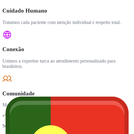
Cuidado Humano
Tratamos cada paciente com atenção individual e respeito total.
Conexão
Unimos a expertise turca ao atendimento personalizado para
brasileiros.
Comunidade
Mais de 15.000 pacientes que recuperaram a confiança conosco.
Serviços