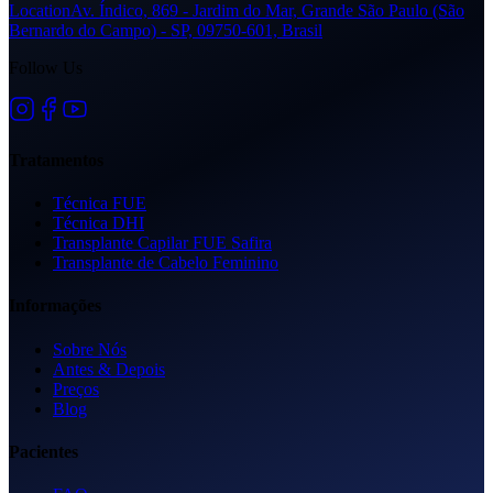
Location
Av. Índico, 869 - Jardim do Mar, Grande São Paulo (São
Bernardo do Campo) - SP, 09750-601, Brasil
Follow Us
Tratamentos
Técnica FUE
Técnica DHI
Transplante Capilar FUE Safira
Transplante de Cabelo Feminino
Informações
Sobre Nós
Antes & Depois
Preços
Blog
Pacientes